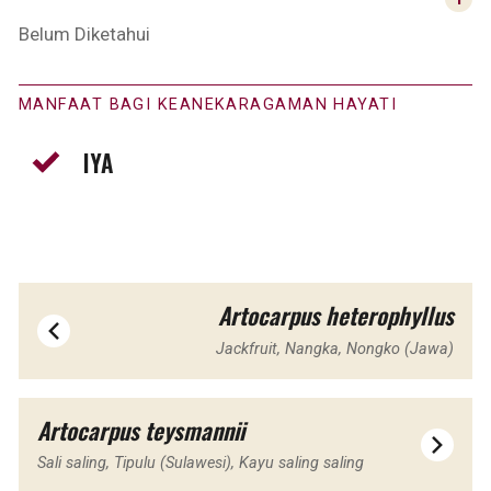
Belum Diketahui
MANFAAT BAGI KEANEKARAGAMAN HAYATI
IYA
Artocarpus heterophyllus
Jackfruit, Nangka, Nongko (Jawa)
Artocarpus teysmannii
Sali saling, Tipulu (Sulawesi), Kayu saling saling