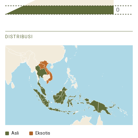
0
DISTRIBUSI
Asli
Eksotis