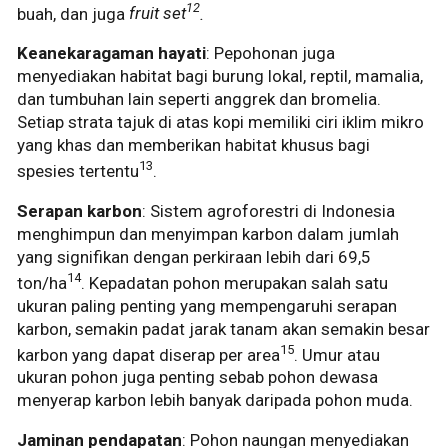
12
buah, dan juga
fruit set
.
Keanekaragaman hayati
: Pepohonan juga
menyediakan habitat bagi burung lokal, reptil, mamalia,
dan tumbuhan lain seperti anggrek dan bromelia.
Setiap strata tajuk di atas kopi memiliki ciri iklim mikro
yang khas dan memberikan habitat khusus bagi
13
spesies tertentu
.
Serapan karbon
: Sistem agroforestri di Indonesia
menghimpun dan menyimpan karbon dalam jumlah
yang signifikan dengan perkiraan lebih dari 69,5
14
ton/ha
. Kepadatan pohon merupakan salah satu
ukuran paling penting yang mempengaruhi serapan
karbon, semakin padat jarak tanam akan semakin besar
15
karbon yang dapat diserap per area
. Umur atau
ukuran pohon juga penting sebab pohon dewasa
menyerap karbon lebih banyak daripada pohon muda.
Jaminan pendapatan
: Pohon naungan menyediakan