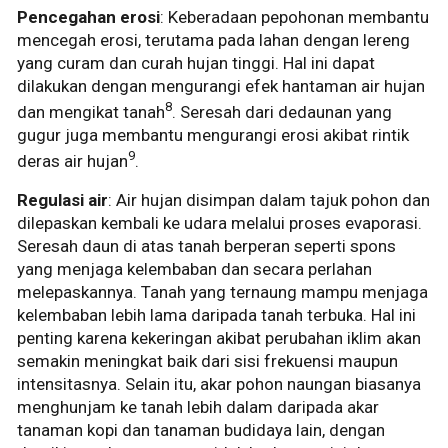
Pencegahan erosi
: Keberadaan pepohonan membantu
mencegah erosi, terutama pada lahan dengan lereng
yang curam dan curah hujan tinggi. Hal ini dapat
dilakukan dengan mengurangi efek hantaman air hujan
8
dan mengikat tanah
. Seresah dari dedaunan yang
gugur juga membantu mengurangi erosi akibat rintik
9
deras air hujan
.
Regulasi air
: Air hujan disimpan dalam tajuk pohon dan
dilepaskan kembali ke udara melalui proses evaporasi.
Seresah daun di atas tanah berperan seperti spons
yang menjaga kelembaban dan secara perlahan
melepaskannya. Tanah yang ternaung mampu menjaga
kelembaban lebih lama daripada tanah terbuka. Hal ini
penting karena kekeringan akibat perubahan iklim akan
semakin meningkat baik dari sisi frekuensi maupun
intensitasnya. Selain itu, akar pohon naungan biasanya
menghunjam ke tanah lebih dalam daripada akar
tanaman kopi dan tanaman budidaya lain, dengan