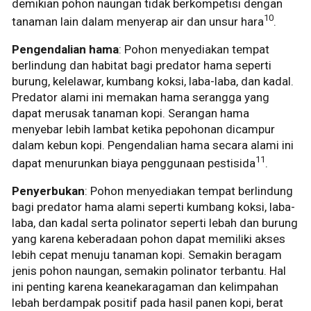
demikian pohon naungan tidak berkompetisi dengan
10
tanaman lain dalam menyerap air dan unsur hara
.
Pengendalian hama
: Pohon menyediakan tempat
berlindung dan habitat bagi predator hama seperti
burung, kelelawar, kumbang koksi, laba-laba, dan kadal.
Predator alami ini memakan hama serangga yang
dapat merusak tanaman kopi. Serangan hama
menyebar lebih lambat ketika pepohonan dicampur
dalam kebun kopi. Pengendalian hama secara alami ini
11
dapat menurunkan biaya penggunaan pestisida
.
Penyerbukan
: Pohon menyediakan tempat berlindung
bagi predator hama alami seperti kumbang koksi, laba-
laba, dan kadal serta polinator seperti lebah dan burung
yang karena keberadaan pohon dapat memiliki akses
lebih cepat menuju tanaman kopi. Semakin beragam
jenis pohon naungan, semakin polinator terbantu. Hal
ini penting karena keanekaragaman dan kelimpahan
lebah berdampak positif pada hasil panen kopi, berat