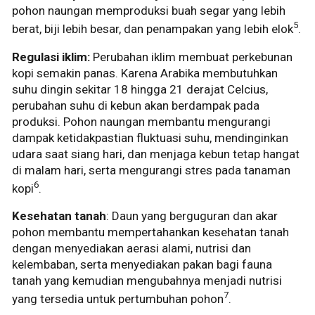
pohon naungan memproduksi buah segar yang lebih
5
berat, biji lebih besar, dan penampakan yang lebih elok
.
Regulasi iklim:
Perubahan iklim membuat perkebunan
kopi semakin panas. Karena Arabika membutuhkan
suhu dingin sekitar 18 hingga 21 derajat Celcius,
perubahan suhu di kebun akan berdampak pada
produksi. Pohon naungan membantu mengurangi
dampak ketidakpastian fluktuasi suhu, mendinginkan
udara saat siang hari, dan menjaga kebun tetap hangat
di malam hari, serta mengurangi stres pada tanaman
6
kopi
.
Kesehatan tanah
: Daun yang berguguran dan akar
pohon membantu mempertahankan kesehatan tanah
dengan menyediakan aerasi alami, nutrisi dan
kelembaban, serta menyediakan pakan bagi fauna
tanah yang kemudian mengubahnya menjadi nutrisi
7
yang tersedia untuk pertumbuhan pohon
.