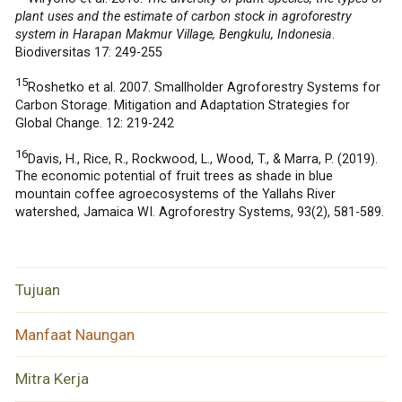
plant uses and the estimate of carbon stock in agroforestry
system in Harapan Makmur Village, Bengkulu, Indonesia
.
Biodiversitas 17: 249-255
15
Roshetko et al. 2007. Smallholder Agroforestry Systems for
Carbon Storage. Mitigation and Adaptation Strategies for
Global Change. 12: 219-242
16
Davis, H., Rice, R., Rockwood, L., Wood, T., & Marra, P. (2019).
The economic potential of fruit trees as shade in blue
mountain coffee agroecosystems of the Yallahs River
watershed, Jamaica WI. Agroforestry Systems, 93(2), 581-589.
Tujuan
Manfaat Naungan
Mitra Kerja