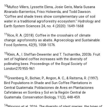
10
Muñoz-Villers, Lyssette Elena, Josie Geris, María Susana
Alvarado-Barrientos, Friso Holwerda, and Todd Dawson.
"Coffee and shade trees show complementary use of soil
water in a traditional agroforestry ecosystem." Hydrology and
Earth System Sciences 24, no. 4 (2020): 1649-1668
11
Rice, R. A. (2018). Coffee in the crosshairs of climate
change: agroforestry as abatis. Agroecology and Sustainable
Food Systems, 42(9), 1058-1076.
12
Klein, A., I. Steffan-Dewenter and T. Tscharntke, 2003b. Fruit
set of highland coffee increases with the diversity of
pollinating bees. Proceedings of the Royal Society of
London270:955-961
13
Greenberg, R., Bichier, P., Angon, A. C., & Reitsma, R. (1997).
Bird Populations in Shade and Sun Coffee Plantations in
Central Guatemala: Poblaciones de Aves en Plantaciones
Cafetaleras en Sombra y Sol en la Región Central de
Guatemala. Conservation Biology, 11(2), 448-459.
14
Wiryono et al. 2016.
The diversity of plant species, the types of