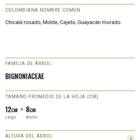
COLOMBIANA NOMBRE COMÚN
Chicalá rosado, Molde, Cajeto, Guayacán morado
FAMILIA DE ÁRBOL
BIGNONIACEAE
TAMAÑO PROMEDIO DE LA HOJA (CM)
12
×
8
CM
CM
Largo
Ancho
ALTURA DEL ÁRBOL