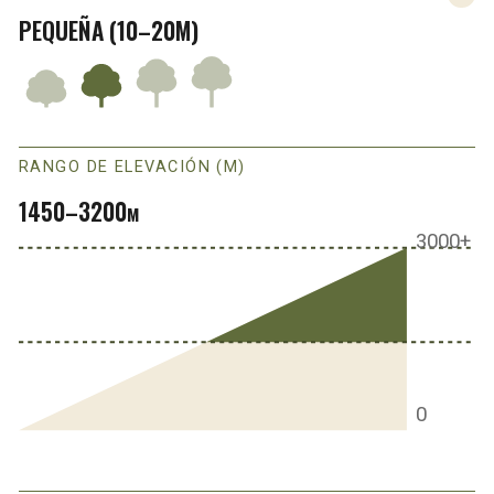
PEQUEÑA (10–20M)
RANGO DE ELEVACIÓN (M)
1450–3200
M
3000+
0