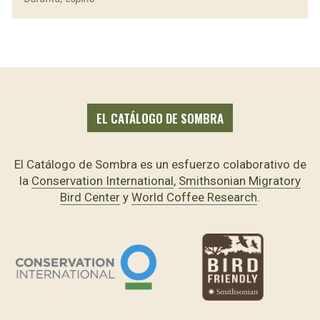
Sistema de Información sobre Biodiversidad de Colombia (SIB)
(2024). Catálogo de la Biodiversidad. Published on the Internet.
Retrieved from: https://catalogo.biodiversidad.co/;
EL CATÁLOGO DE SOMBRA
El Catálogo de Sombra es un esfuerzo colaborativo de
la
Conservation International
,
Smithsonian Migratory
Bird Center
y
World Coffee Research
.